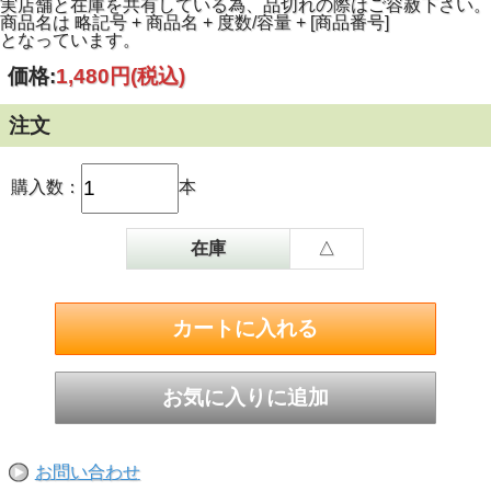
実店舗と在庫を共有している為、品切れの際はご容赦下さい。
る一杯に仕上がっています。
商品名は 略記号 + 商品名 + 度数/容量 + [商品番号]
となっています。
価格:
1,480円
(税込)
注文
購入数：
本
在庫
△
お問い合わせ