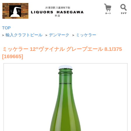
TOP
輸入クラフトビール
デンマーク
ミッケラー
>
>
>
ミッケラー 12”ヴァイナル グレープエール 8.1/375
[169665]