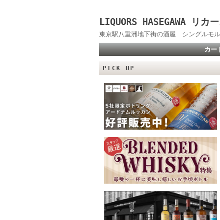
LIQUORS HASEGAWA
東京駅八重洲地下街の酒屋｜シングルモル
カー
PICK UP