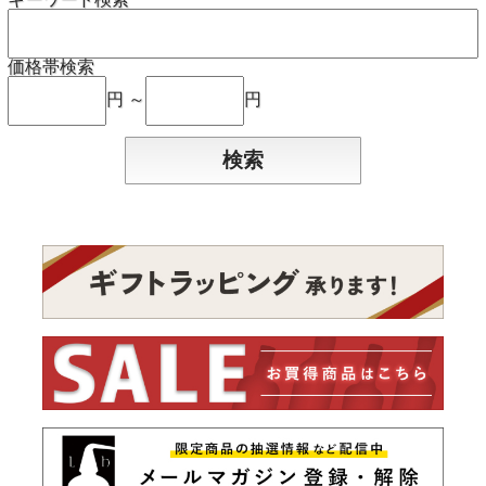
価格帯検索
円 ～
円