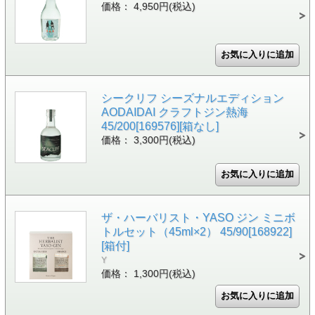
価格： 4,950円(税込)
シークリフ シーズナルエディション
AODAIDAI クラフトジン熱海
45/200[169576][箱なし]
価格： 3,300円(税込)
ザ・ハーバリスト・YASO ジン ミニボ
トルセット（45ml×2） 45/90[168922]
[箱付]
Y
価格： 1,300円(税込)