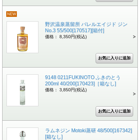
NEW
野沢温泉蒸留所 バレルエイジド ジン
No.3 55/500[170517][箱付]
価格： 8,350円(税込)
9148 0211FUKINOTO ふきのとう
200ml 40/200[170423]［箱なし]
価格： 3,850円(税込)
ラムネジン Motoki蒸研 48/500[167342]
[箱なし]