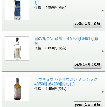
し]
価格： 4,950円(税込)
日の丸ジン 蔵風土 47/700[164613][箱
付]
価格： 3,850円(税込)
トウキョウ ハチオウジン クラシック
40/500[164289][箱なし]
価格： 4,450円(税込)