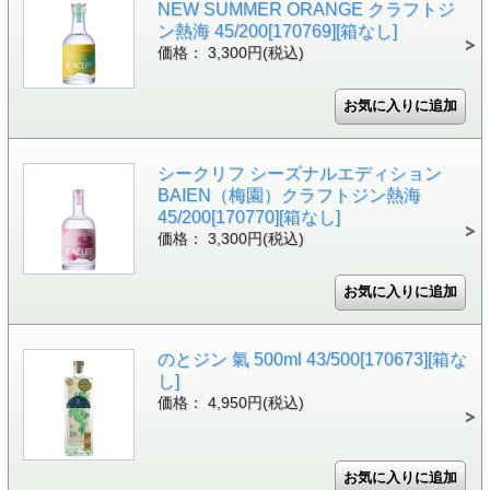
NEW SUMMER ORANGE クラフトジ
ン熱海 45/200[170769][箱なし]
価格： 3,300円(税込)
シークリフ シーズナルエディション
BAIEN（梅園）クラフトジン熱海
45/200[170770][箱なし]
価格： 3,300円(税込)
のとジン 氣 500ml 43/500[170673][箱な
し]
価格： 4,950円(税込)