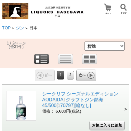
TOP
ジン
日本
>
>
1 / 2ページ
（全31件）
1
2
前へ
次へ
シークリフ シーズナルエディション
AODAIDAI クラフトジン熱海
45/500[170797][箱なし]
価格： 6,600円(税込)