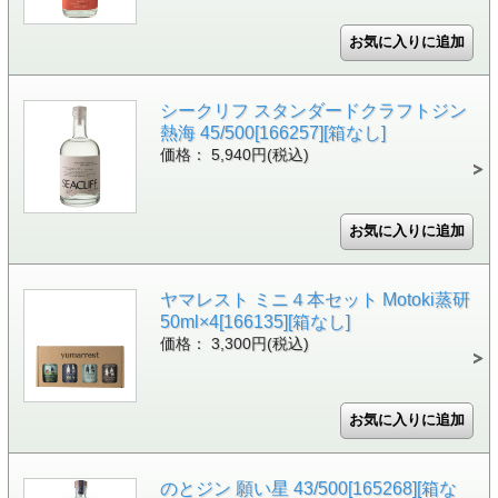
シークリフ スタンダードクラフトジン
熱海 45/500[166257][箱なし]
価格： 5,940円(税込)
ヤマレスト ミニ４本セット Motoki蒸研
50ml×4[166135][箱なし]
価格： 3,300円(税込)
のとジン 願い星 43/500[165268][箱な