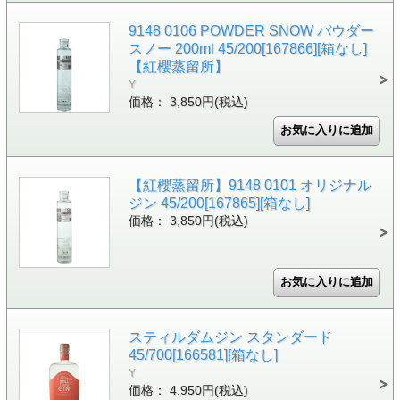
9148 0106 POWDER SNOW パウダー
スノー 200ml 45/200[167866][箱なし]
【紅櫻蒸留所】
Y
価格： 3,850円(税込)
【紅櫻蒸留所】9148 0101 オリジナル
ジン 45/200[167865][箱なし]
価格： 3,850円(税込)
スティルダムジン スタンダード
45/700[166581][箱なし]
Y
価格： 4,950円(税込)