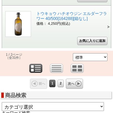
トウキョウ ハチオウジン エルダーフラ
ワー 40/500[164288][箱なし]
価格： 4,250円(税込)
1 / 2ページ
（全31件）
1
2
前へ
次へ
商品検索
キーワード検索