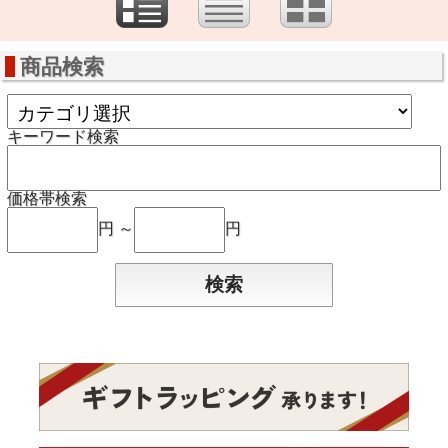
商品検索
キーワード検索
価格帯検索
円 ～
円