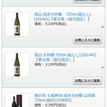
我山 純米大吟醸 720ml [箱なし]
[161441]【要冷蔵（蔵元指定）】
価格： 5,220円(税込)
我山 大吟醸 720ml [箱なし] [161442]
【要冷蔵（蔵元指定）】
価格： 3,130円(税込)
菊の司 七福神38 純米大吟醸 山田錦
720ml [箱付] [159093]
価格： 6,265円(税込)