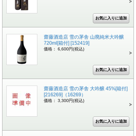
齋藤酒造店 雪の茅舎 山廃純米大吟醸
720ml[箱付] [152419]
価格： 6,600円(税込)
齋藤酒造店 雪の茅舎 大吟醸 45%[箱付]
[216269]（16269）
価格： 3,300円(税込)