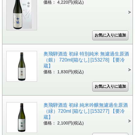
価格： 4,220円(税込)
奥飛騨酒造 初緑 特別純米 無濾過生原酒
（銀） 720ml[箱なし] [153278] 【要冷
蔵】
価格： 1,830円(税込)
奥飛騨酒造 初緑 純米吟醸無濾過生原酒
（緑）720ml [箱なし] [153277] 【要冷
蔵】
価格： 2,100円(税込)