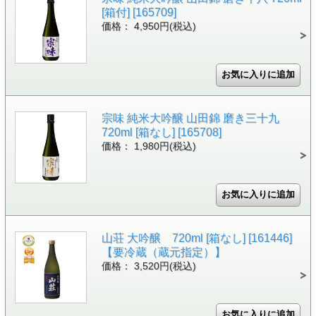
[箱付] [165709]
価格： 4,950円(税込)
宗味 純米大吟醸 山田錦 磨き三十九
720ml [箱なし] [165708]
価格： 1,980円(税込)
山荘 大吟醸 720ml [箱なし] [161446]
【要冷蔵（蔵元指定）】
価格： 3,520円(税込)