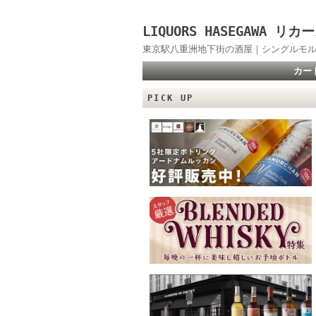
LIQUORS HASEGAWA
東京駅八重洲地下街の酒屋｜シングルモル
カー
PICK UP