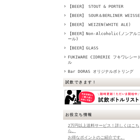
【BEER】 STOUT & PORTER
【BEER】 SOUR＆BERLINER WEISSE
【BEER】 WEIZEN(WHITE ALE)
【BEER】Non-Alcoholic(ノンアル
ール)
【BEER】GLASS
FUKIWARE CIDRERIE フキワレシー
ル
Bar DORAS オリジナルボトリング
試飲できます！
お役立ち情報
2万円以上送料サービス！詳しくはこち
ら。
お得なポイントのご紹介です。