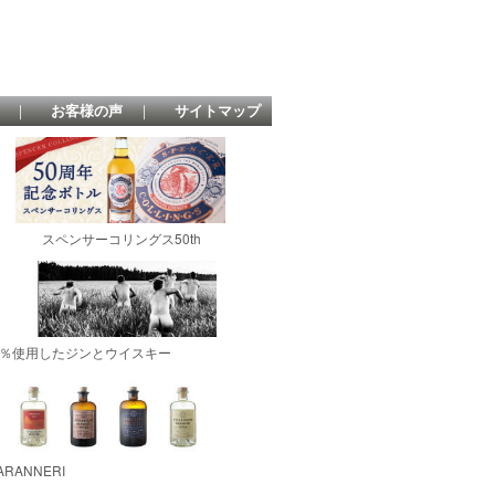
｜
お客様の声
｜
サイトマップ