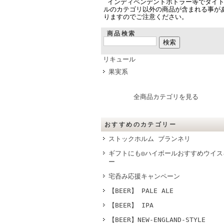
インディペンデントボトラー等でタイ
ルのカテゴリ以外の商品が含まれる事が
りますのでご注意ください。
商品検索
リキュール
果実系
全商品カテゴリを見る
おすすめのカテゴリー
ストックホルム ブランネリ
ギフトにも◎ハイボールおすすめウイス
ー
宅呑み応援キャンペーン
【BEER】 PALE ALE
【BEER】 IPA
【BEER】NEW-ENGLAND-STYLE