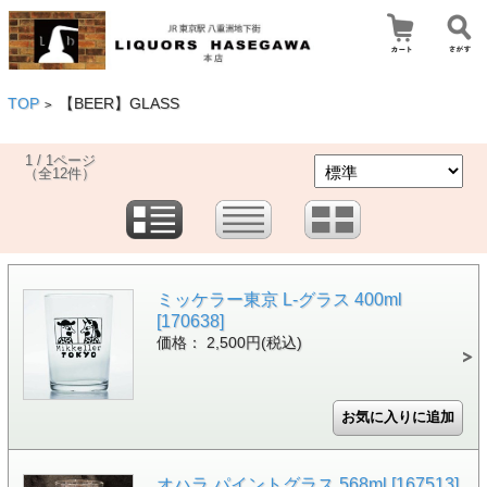
TOP
【BEER】GLASS
>
1 / 1ページ
（全12件）
ミッケラー東京 L-グラス 400ml
[170638]
価格： 2,500円(税込)
オハラ パイントグラス 568ml [167513]