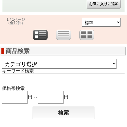
1 / 1ページ
（全12件）
商品検索
キーワード検索
価格帯検索
円 ～
円