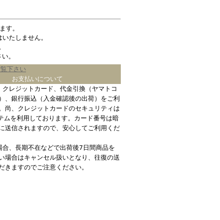
ます。
はいたしません。
。
さい。
ご覧下さい
お支払いについて
、クレジットカード、代金引換（ヤマトコ
）、銀行振込（入金確認後の出荷）をご利
。尚、クレジットカードのセキュリティは
ステムを利用しております。カード番号は暗
に送信されますので、安心してご利用くだ
場合、長期不在などで出荷後7日間商品を
い場合はキャンセル扱いとなり、往復の送
だきますのでご注意ください。