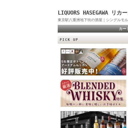
LIQUORS HASEGAWA
東京駅八重洲地下街の酒屋｜シングルモル
カー
PICK UP