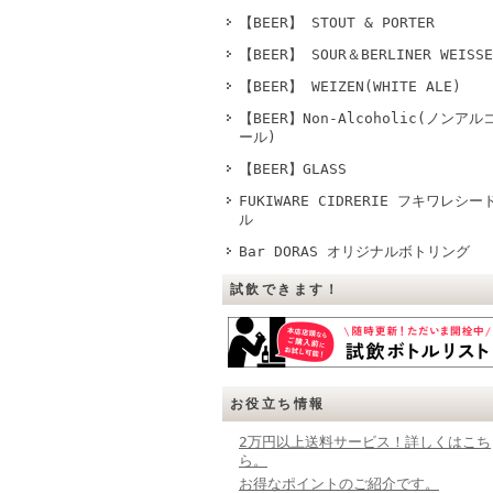
【BEER】 STOUT & PORTER
【BEER】 SOUR＆BERLINER WEISSE
【BEER】 WEIZEN(WHITE ALE)
【BEER】Non-Alcoholic(ノンアル
ール)
【BEER】GLASS
FUKIWARE CIDRERIE フキワレシー
ル
Bar DORAS オリジナルボトリング
試飲できます！
お役立ち情報
2万円以上送料サービス！詳しくはこち
ら。
お得なポイントのご紹介です。