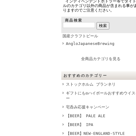
インディペンデントボトラー等でタイ
ルのカテゴリ以外の商品が含まれる事が
りますのでご注意ください。
商品検索
国産クラフトビール
AngloJapaneseBrewing
全商品カテゴリを見る
おすすめのカテゴリー
ストックホルム ブランネリ
ギフトにも◎ハイボールおすすめウイス
ー
宅呑み応援キャンペーン
【BEER】 PALE ALE
【BEER】 IPA
【BEER】NEW-ENGLAND-STYLE