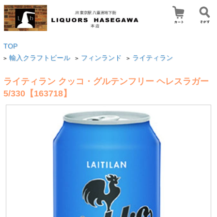
TOP
輸入クラフトビール
フィンランド
ライティラン
>
>
>
ライティラン クッコ・グルテンフリー ヘレスラガー
5/330【163718】