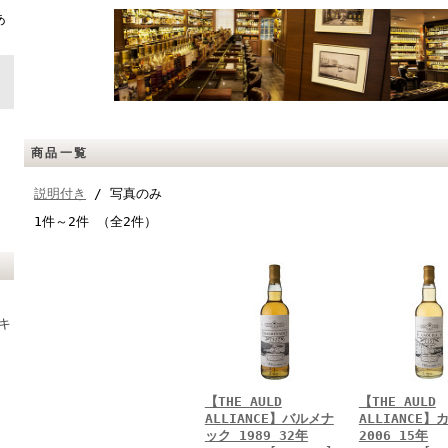
ト
あ
商品一覧
説明付き
/ 写真のみ
1件～2件 （全2件）
キ
【THE AULD
【THE AULD
ALLIANCE】バルメナ
ALLIANCE】
ック 1989 32年
2006 15年