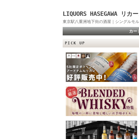
LIQUORS HASEGAWA
東京駅八重洲地下街の酒屋｜シングルモル
カー
PICK UP