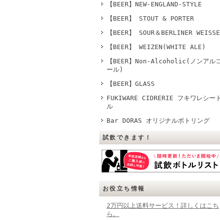
【BEER】NEW-ENGLAND-STYLE
【BEER】 STOUT & PORTER
【BEER】 SOUR＆BERLINER WEISSE
【BEER】 WEIZEN(WHITE ALE)
【BEER】Non-Alcoholic(ノンアル
ール)
【BEER】GLASS
FUKIWARE CIDRERIE フキワレシー
ル
Bar DORAS オリジナルボトリング
試飲できます！
お役立ち情報
2万円以上送料サービス！詳しくはこち
ら。