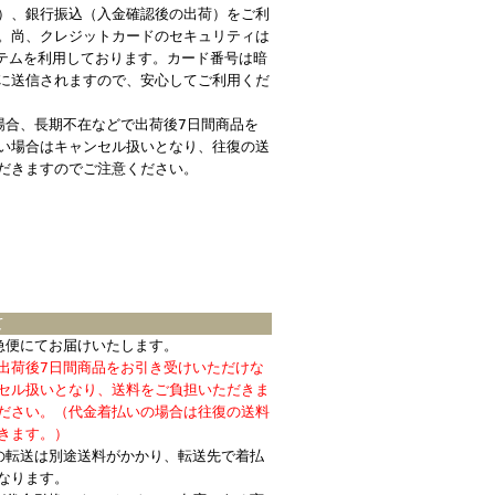
）、銀行振込（入金確認後の出荷）をご利
。尚、クレジットカードのセキュリティは
ステムを利用しております。カード番号は暗
に送信されますので、安心してご利用くだ
場合、長期不在などで出荷後7日間商品を
い場合はキャンセル扱いとなり、往復の送
だきますのでご注意ください。
て
急便にてお届けいたします。
出荷後7日間商品をお引き受けいただけな
セル扱いとなり、送料をご負担いただきま
ださい。（代金着払いの場合は往復の送料
きます。）
の転送は別途送料がかかり、転送先で着払
なります。