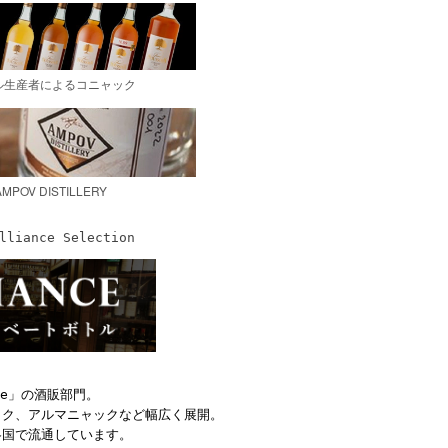
lliance Selection
ce」の酒販部門。
ック、アルマニャックなど幅広く展開。
各国で流通しています。