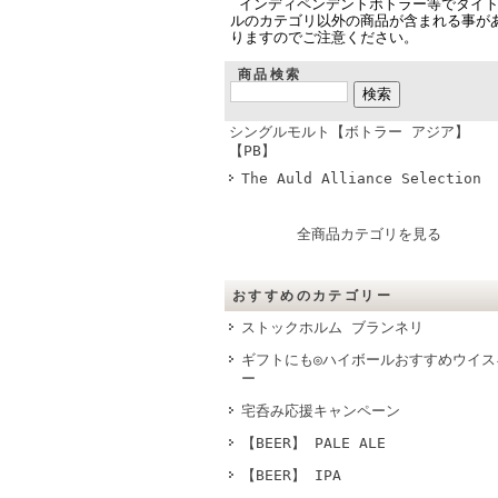
インディペンデントボトラー等でタイ
ルのカテゴリ以外の商品が含まれる事が
りますのでご注意ください。
商品検索
シングルモルト【ボトラー アジア】
【PB】
The Auld Alliance Selection
全商品カテゴリを見る
おすすめのカテゴリー
ストックホルム ブランネリ
ギフトにも◎ハイボールおすすめウイス
ー
宅呑み応援キャンペーン
【BEER】 PALE ALE
【BEER】 IPA