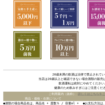
20歳未満の飲酒は法律で禁止されてい
当店は20歳以上と確認できない場合酒類の販売
飲酒運転は絶対にやめてください
健康のため飲みすぎにはご注意くだ
ご利用案内（抜粋）
詳しくはこちらを
商品・価格・在庫について
●酒類の場合商品名は、商品名 + 度数％ / 容量ml +
●お支払方法は