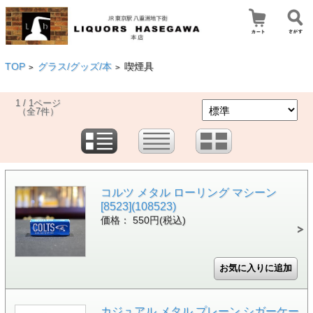
TOP
グラス/グッズ/本
喫煙具
>
>
1 / 1ページ
（全7件）
コルツ メタル ローリング マシーン
[8523](108523)
価格： 550円(税込)
カジュアル メタル プレーン シガーケー