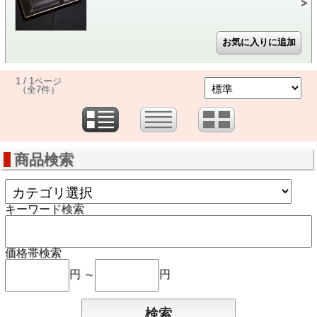
1 / 1ページ
（全7件）
商品検索
キーワード検索
価格帯検索
円 ～
円