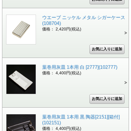
ウエーブ ニッケル メタル シガーケース
(108704)
価格： 2,420円(税込)
葉巻用灰皿 1本用 白 [2777](102777)
価格： 4,400円(税込)
葉巻用灰皿 1本用 黒 陶器[2151][箱付]
(102151)
価格： 4,400円(税込)