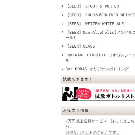
【BEER】 STOUT & PORTER
【BEER】 SOUR＆BERLINER WEISSE
【BEER】 WEIZEN(WHITE ALE)
【BEER】Non-Alcoholic(ノンアル
ール)
【BEER】GLASS
FUKIWARE CIDRERIE フキワレシー
ル
Bar DORAS オリジナルボトリング
試飲できます！
お役立ち情報
2万円以上送料サービス！詳しくはこち
ら。
お得なポイントのご紹介です。