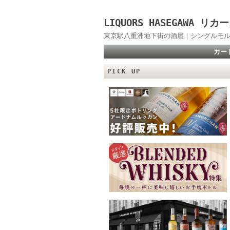
LIQUORS HASEGAWA
東京駅八重洲地下街の酒屋｜シングルモル
カー
PICK UP