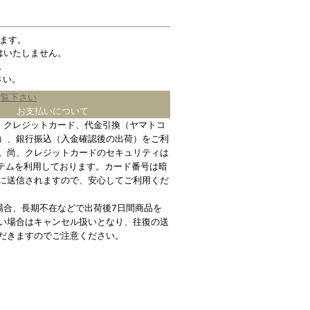
ます。
はいたしません。
。
さい。
ご覧下さい
お支払いについて
、クレジットカード、代金引換（ヤマトコ
）、銀行振込（入金確認後の出荷）をご利
。尚、クレジットカードのセキュリティは
ステムを利用しております。カード番号は暗
に送信されますので、安心してご利用くだ
場合、長期不在などで出荷後7日間商品を
い場合はキャンセル扱いとなり、往復の送
だきますのでご注意ください。