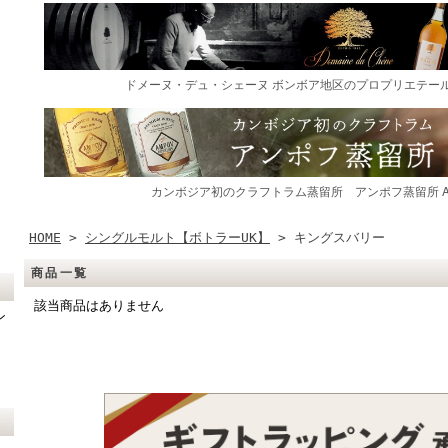
HOME
>
シングルモルト【ボトラーUK】
> キングスバリー
商品一覧
該当商品はありません
ン