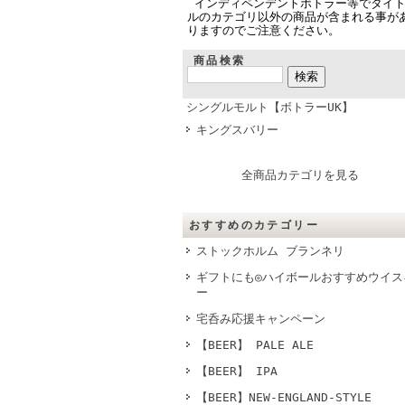
インディペンデントボトラー等でタイ
ルのカテゴリ以外の商品が含まれる事が
りますのでご注意ください。
商品検索
シングルモルト【ボトラーUK】
キングスバリー
全商品カテゴリを見る
おすすめのカテゴリー
ストックホルム ブランネリ
ギフトにも◎ハイボールおすすめウイス
ー
宅呑み応援キャンペーン
【BEER】 PALE ALE
【BEER】 IPA
【BEER】NEW-ENGLAND-STYLE