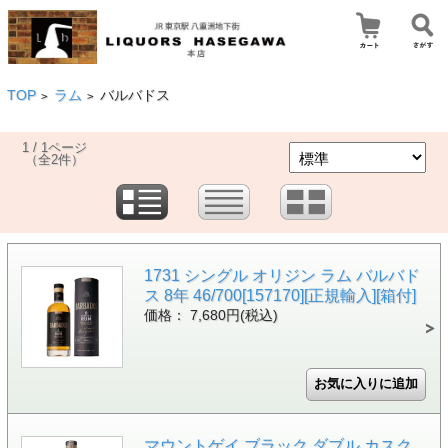
TOP
ラム
バルバドス
>
>
1 / 1ページ
（全2件）
1731 シングル オリジン ラム バルバド
ス 8年 46/700[157170][正規輸入][箱付]
価格： 7,680円(税込)
マウントゲイ ブラック ダブル カスク