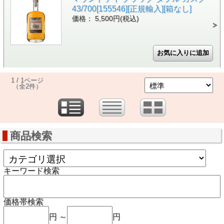
43/700[155546][正規輸入][箱なし]
価格： 5,500円(税込)
1 / 1ページ
（全2件）
商品検索
キーワード検索
価格帯検索
円 ～
円