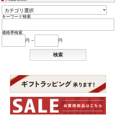
キーワード検索
価格帯検索
円 ～
円