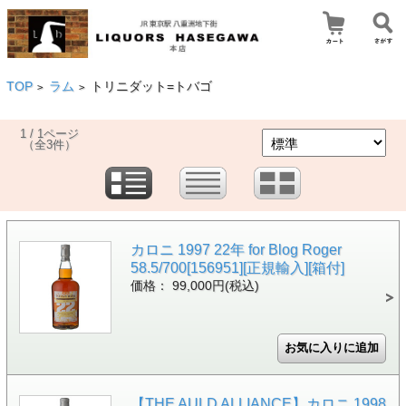
TOP
ラム
トリニダット=トバゴ
>
>
1 / 1ページ
（全3件）
カロニ 1997 22年 for Blog Roger
58.5/700[156951][正規輸入][箱付]
価格： 99,000円(税込)
【THE AULD ALLIANCE】カロニ 1998