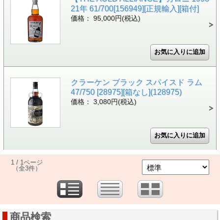
21年 61/700[156949][正規輸入][箱付]
価格： 95,000円(税込)
クラーケン ブラック スパイスド ラム
47/750 [28975][箱なし](128975)
価格： 3,080円(税込)
1 / 1ページ
（全3件）
商品検索