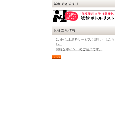
試飲できます！
お役立ち情報
2万円以上送料サービス！詳しくはこち
ら。
お得なポイントのご紹介です。