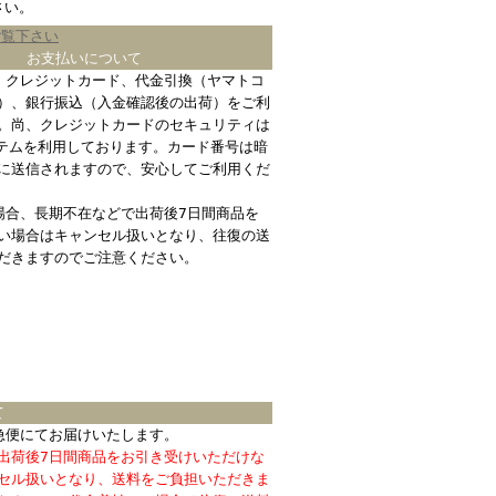
さい。
ご覧下さい
お支払いについて
、クレジットカード、代金引換（ヤマトコ
）、銀行振込（入金確認後の出荷）をご利
。尚、クレジットカードのセキュリティは
ステムを利用しております。カード番号は暗
に送信されますので、安心してご利用くだ
場合、長期不在などで出荷後7日間商品を
い場合はキャンセル扱いとなり、往復の送
だきますのでご注意ください。
て
急便にてお届けいたします。
出荷後7日間商品をお引き受けいただけな
セル扱いとなり、送料をご負担いただきま