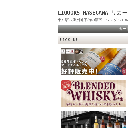
LIQUORS HASEGAWA
東京駅八重洲地下街の酒屋｜シングルモル
カー
PICK UP