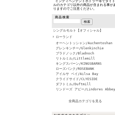
インディペンデントボトラー等でタイ
ルのカテゴリ以外の商品が含まれる事が
りますのでご注意ください。
商品検索
シングルモルト【オフィシャル】
ローランド
オーヘントッシャン/Auchentoshan
グレンキンチー/Glenkinchie
ブラドノック/Bladnoch
リトルミル/Littlemill
キングスバーン/KINGSBARNS
ローズバンク/ROSEBANK
アイルサ ベイ/Ailsa Bay
クライドサイド/CLYESIDE
ダフトミル/Duftmill
リンドーズ アビー/Lindores Abbe
全商品カテゴリを見る