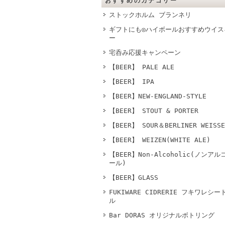
おすすめのカテゴリー
ストックホルム ブランネリ
ギフトにも◎ハイボールおすすめウイス
ー
宅呑み応援キャンペーン
【BEER】 PALE ALE
【BEER】 IPA
【BEER】NEW-ENGLAND-STYLE
【BEER】 STOUT & PORTER
【BEER】 SOUR＆BERLINER WEISSE
【BEER】 WEIZEN(WHITE ALE)
【BEER】Non-Alcoholic(ノンアル
ール)
【BEER】GLASS
FUKIWARE CIDRERIE フキワレシー
ル
Bar DORAS オリジナルボトリング