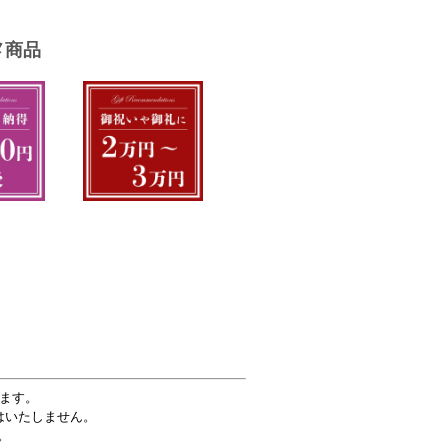
ます。
はいたしません。
。