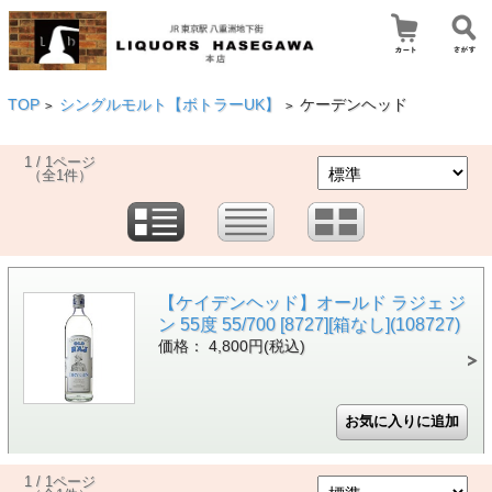
TOP
シングルモルト【ボトラーUK】
ケーデンヘッド
>
>
1 / 1ページ
（全1件）
【ケイデンヘッド】オールド ラジェ ジ
ン 55度 55/700 [8727][箱なし](108727)
価格： 4,800円(税込)
1 / 1ページ