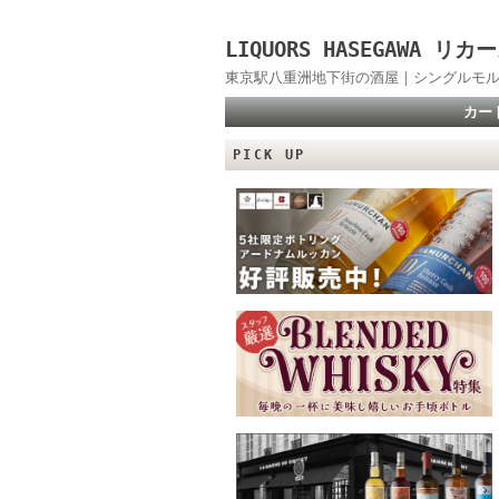
LIQUORS HASEGAWA
東京駅八重洲地下街の酒屋｜シングルモル
カー
PICK UP