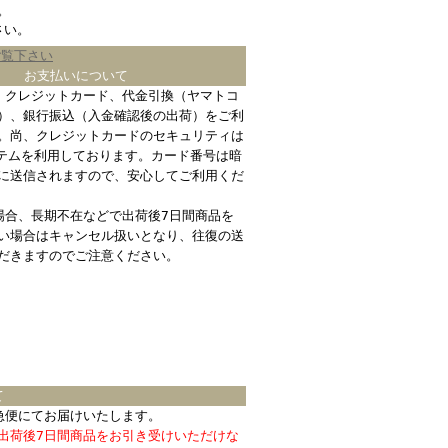
。
さい。
ご覧下さい
お支払いについて
、クレジットカード、代金引換（ヤマトコ
）、銀行振込（入金確認後の出荷）をご利
。尚、クレジットカードのセキュリティは
ステムを利用しております。カード番号は暗
に送信されますので、安心してご利用くだ
場合、長期不在などで出荷後7日間商品を
い場合はキャンセル扱いとなり、往復の送
だきますのでご注意ください。
て
急便にてお届けいたします。
出荷後7日間商品をお引き受けいただけな