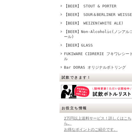
【BEER】 STOUT & PORTER
【BEER】 SOUR＆BERLINER WEISSE
【BEER】 WEIZEN(WHITE ALE)
【BEER】Non-Alcoholic(ノンアル
ール)
【BEER】GLASS
FUKIWARE CIDRERIE フキワレシー
ル
Bar DORAS オリジナルボトリング
試飲できます！
お役立ち情報
2万円以上送料サービス！詳しくはこち
ら。
お得なポイントのご紹介です。