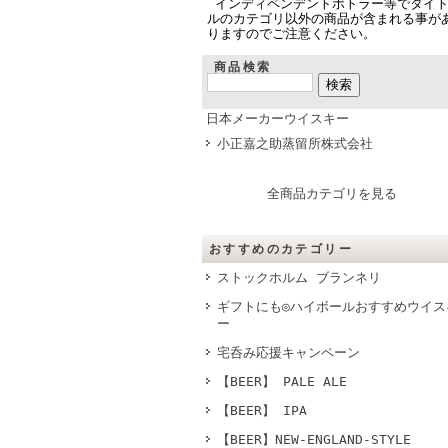
インディペンデントボトラー等でタイ
ルのカテゴリ以外の商品が含まれる事が
りますのでご注意ください。
商品検索
日本メーカーウイスキー
小正嘉之助蒸留所株式会社
全商品カテゴリを見る
おすすめのカテゴリー
ストックホルム ブランネリ
ギフトにも◎ハイボールおすすめウイス
ー
宅呑み応援キャンペーン
【BEER】 PALE ALE
【BEER】 IPA
【BEER】NEW-ENGLAND-STYLE