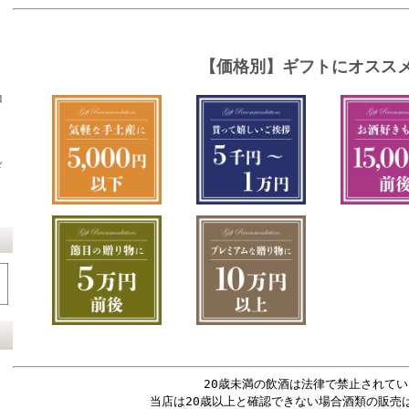
コ
ド
20歳未満の飲酒は法律で禁止されてい
当店は20歳以上と確認できない場合酒類の販売