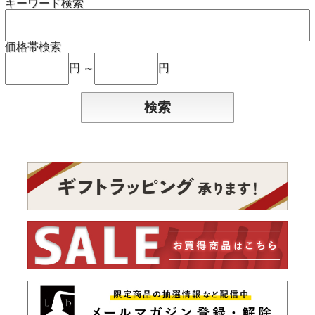
キーワード検索
価格帯検索
円 ～
円