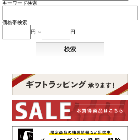
キーワード検索
価格帯検索
円 ～
円