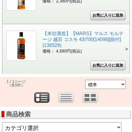
価格： 2,380円(税込)
【本坊酒造】【MARS】マルス モルテ
ージ 越百 コスモ 43/700[14098][箱付]
(136529)
価格： 4,580円(税込)
1 / 1ページ
（全5件）
商品検索