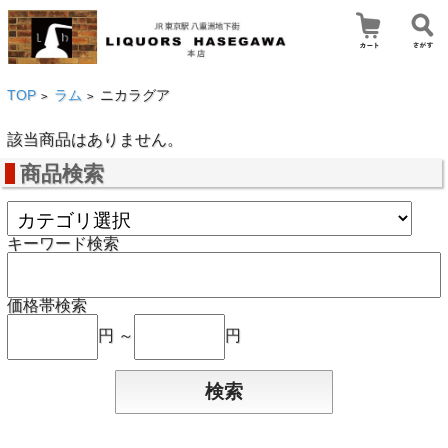
TOP
ラム
ニカラグア
>
>
該当商品はありません。
商品検索
キーワード検索
価格帯検索
円 ～
円