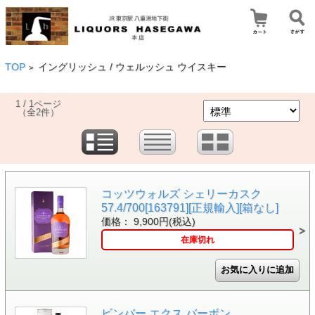
TOP
イングリッシュ / ウェルッシュ ウイスキー
>
1 / 1ページ
（全2件）
コッツウォルズ シェリーカスク
57.4/700[163791][正規輸入][箱なし]
価格： 9,900円(税込)
在庫切れ
ビンバー エクス バーボン