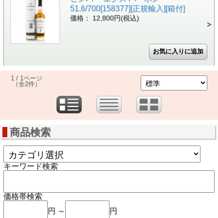
51.6/700[158377][正規輸入][箱付]
価格： 12,800円(税込)
1 / 1ページ
（全2件）
商品検索
キーワード検索
価格帯検索
円 ～
円