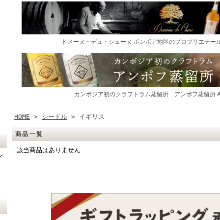
HOME
>
シードル
> イギリス
商品一覧
該当商品はありません
ン