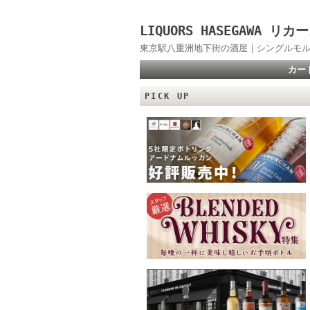
LIQUORS HASEGAWA
東京駅八重洲地下街の酒屋｜シングルモル
カー
PICK UP