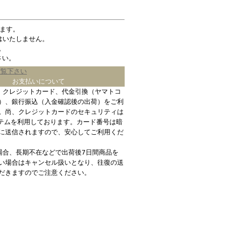
ます。
はいたしません。
。
さい。
ご覧下さい
お支払いについて
、クレジットカード、代金引換（ヤマトコ
）、銀行振込（入金確認後の出荷）をご利
。尚、クレジットカードのセキュリティは
ステムを利用しております。カード番号は暗
に送信されますので、安心してご利用くだ
場合、長期不在などで出荷後7日間商品を
い場合はキャンセル扱いとなり、往復の送
だきますのでご注意ください。