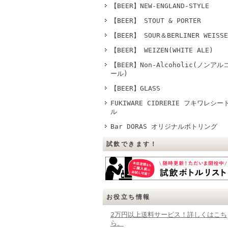
【BEER】NEW-ENGLAND-STYLE
【BEER】 STOUT & PORTER
【BEER】 SOUR＆BERLINER WEISSE
【BEER】 WEIZEN(WHITE ALE)
【BEER】Non-Alcoholic(ノンアル
ール)
【BEER】GLASS
FUKIWARE CIDRERIE フキワレシー
ル
Bar DORAS オリジナルボトリング
試飲できます！
お役立ち情報
2万円以上送料サービス！詳しくはこち
ら。