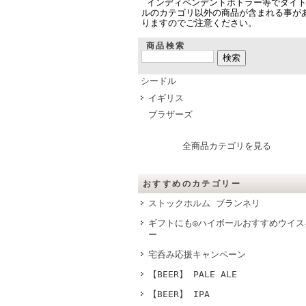
インディペンデントボトラー等でタイ
ルのカテゴリ以外の商品が含まれる事が
りますのでご注意ください。
商品検索
シードル
イギリス
ブラザーズ
全商品カテゴリを見る
おすすめのカテゴリー
ストックホルム ブランネリ
ギフトにも◎ハイボールおすすめウイス
ー
宅呑み応援キャンペーン
【BEER】 PALE ALE
【BEER】 IPA