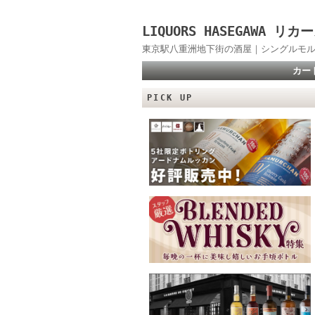
LIQUORS HASEGAWA
東京駅八重洲地下街の酒屋｜シングルモル
カー
PICK UP