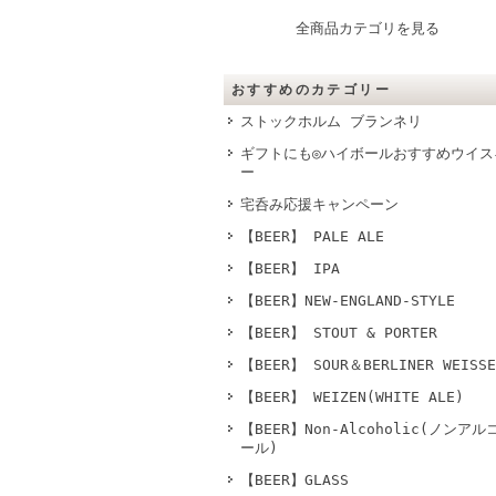
全商品カテゴリを見る
おすすめのカテゴリー
ストックホルム ブランネリ
ギフトにも◎ハイボールおすすめウイス
ー
宅呑み応援キャンペーン
【BEER】 PALE ALE
【BEER】 IPA
【BEER】NEW-ENGLAND-STYLE
【BEER】 STOUT & PORTER
【BEER】 SOUR＆BERLINER WEISSE
【BEER】 WEIZEN(WHITE ALE)
【BEER】Non-Alcoholic(ノンアル
ール)
【BEER】GLASS