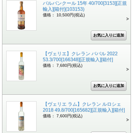
バルバンクール 15年 40/700[3153][正規
輸入][箱付](103153)
価格： 10,500円(税込)
【ヴェリエ】クレラン ババル 2022
53.3/700[166348][正規輸入][箱付]
価格： 7,680円(税込)
【ヴェリエ ラム】クレラン ルロシェ
2018 49.8/700[165682][正規輸入][箱付]
価格： 7,600円(税込)