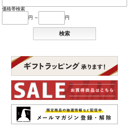
価格帯検索
円 ～
円