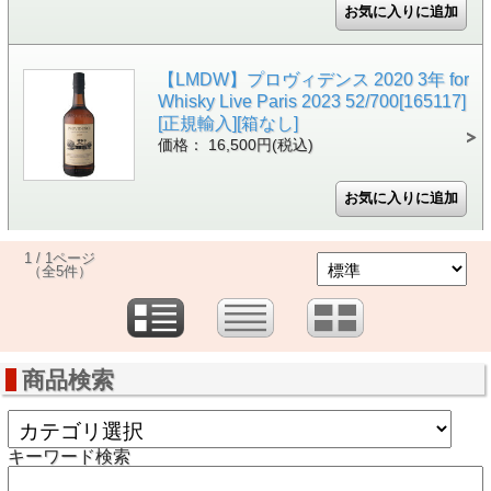
【LMDW】プロヴィデンス 2020 3年 for
Whisky Live Paris 2023 52/700[165117]
[正規輸入][箱なし]
価格： 16,500円(税込)
1 / 1ページ
（全5件）
商品検索
キーワード検索