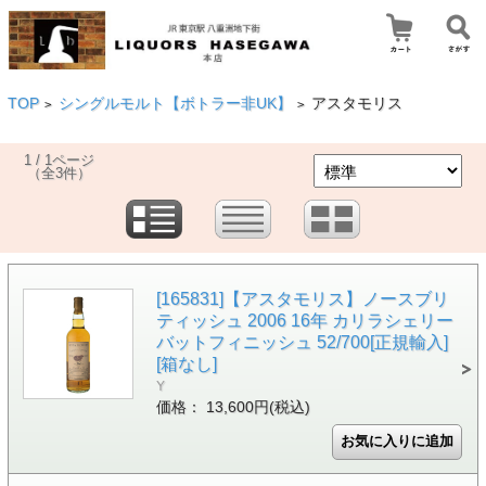
TOP
シングルモルト【ボトラー非UK】
アスタモリス
>
>
1 / 1ページ
（全3件）
[165831]【アスタモリス】ノースブリ
ティッシュ 2006 16年 カリラシェリー
バットフィニッシュ 52/700[正規輸入]
[箱なし]
Y
価格： 13,600円(税込)