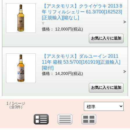
【アスタモリス】クライゲラキ 2013 8
年 リフィルシェリー 61.3/700[162523]
[正規輸入][箱なし]
Y
価格： 12,000円(税込)
【アスタモリス】ダルユーイン 2011
11年 箱根 53.5/700[161919][正規輸入]
[箱付]
価格： 14,200円(税込)
1 / 1ページ
（全3件）