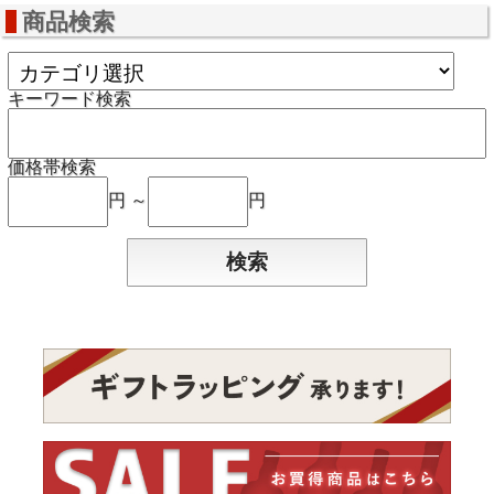
商品検索
キーワード検索
価格帯検索
円 ～
円