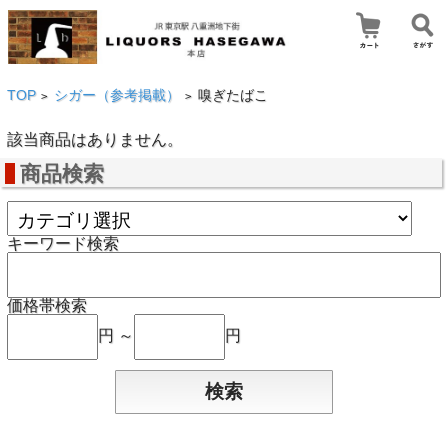
TOP
シガー（参考掲載）
嗅ぎたばこ
>
>
該当商品はありません。
商品検索
キーワード検索
価格帯検索
円 ～
円