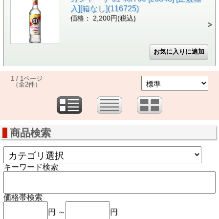
入][箱なし](116725)
価格： 2,200円(税込)
1 / 1ページ
（全2件）
商品検索
キーワード検索
価格帯検索
円 ～
円