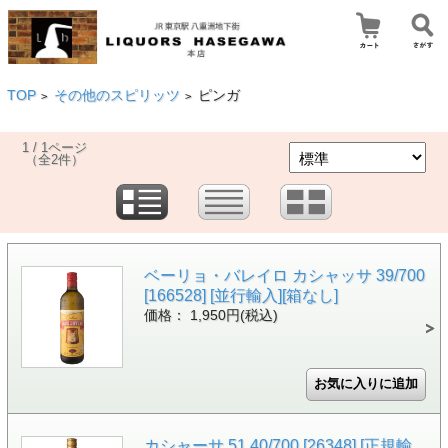
TOP
その他のスピリッツ
ピンガ
>
>
1 / 1ページ
（全2件）
ベーリョ・バレイロ カシャッサ 39/700
[166528] [並行輸入][箱なし]
価格： 1,950円(税込)
カシャーサ 51 40/700 [26348] [正規輸