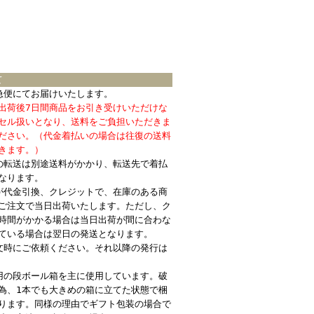
て
急便にてお届けいたします。
出荷後7日間商品をお引き受けいただけな
セル扱いとなり、送料をご負担いただきま
ださい。（代金着払いの場合は往復の送料
きます。）
の転送は別途送料がかかり、転送先で着払
なります。
が代金引換、クレジットで、在庫のある商
ご注文で当日出荷いたします。ただし、ク
時間がかかる場合は当日出荷が間に合わな
ている場合は翌日の発送となります。
文時にご依頼ください。それ以降の発行は
用の段ボール箱を主に使用しています。破
為、1本でも大きめの箱に立てた状態で梱
ります。同様の理由でギフト包装の場合で