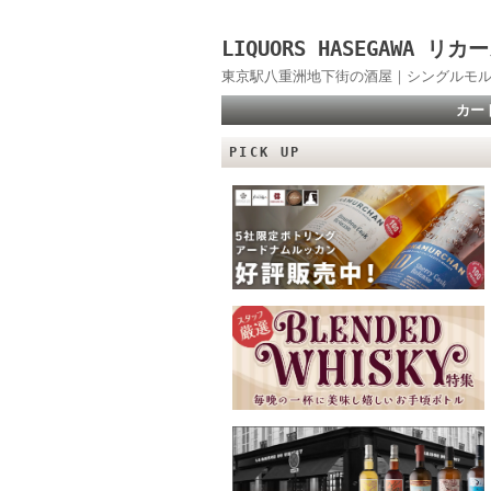
LIQUORS HASEGAWA
東京駅八重洲地下街の酒屋｜シングルモル
カー
PICK UP