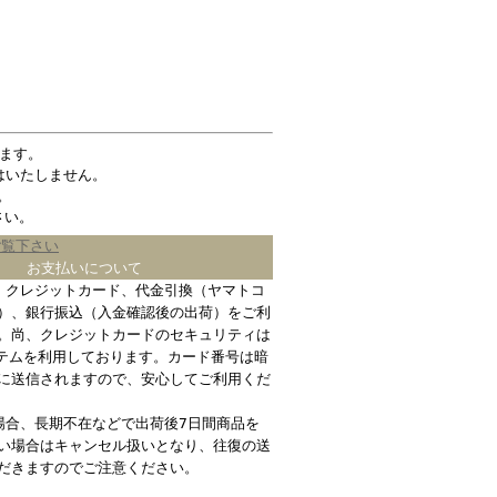
ます。
はいたしません。
。
さい。
ご覧下さい
お支払いについて
、クレジットカード、代金引換（ヤマトコ
）、銀行振込（入金確認後の出荷）をご利
。尚、クレジットカードのセキュリティは
ステムを利用しております。カード番号は暗
に送信されますので、安心してご利用くだ
場合、長期不在などで出荷後7日間商品を
い場合はキャンセル扱いとなり、往復の送
だきますのでご注意ください。