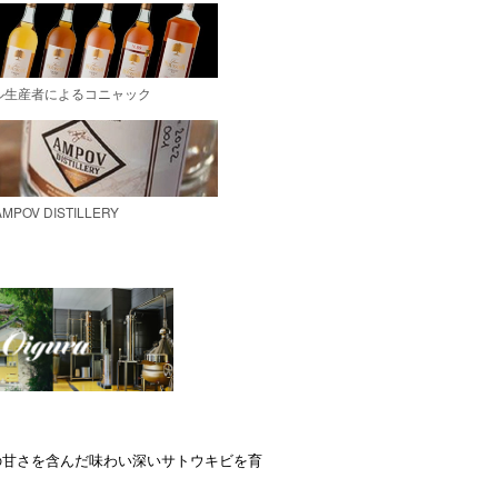
の甘さを含んだ味わい深いサトウキビを育