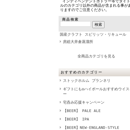
インディペンデントボトラー等でタイ
ルのカテゴリ以外の商品が含まれる事が
りますのでご注意ください。
商品検索
国産クラフト スピリッツ・リキュール
房総大井倉蒸溜所
全商品カテゴリを見る
おすすめのカテゴリー
ストックホルム ブランネリ
ギフトにも◎ハイボールおすすめウイス
ー
宅呑み応援キャンペーン
【BEER】 PALE ALE
【BEER】 IPA
【BEER】NEW-ENGLAND-STYLE