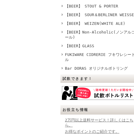
【BEER】 STOUT & PORTER
【BEER】 SOUR＆BERLINER WEISSE
【BEER】 WEIZEN(WHITE ALE)
【BEER】Non-Alcoholic(ノンアル
ール)
【BEER】GLASS
FUKIWARE CIDRERIE フキワレシー
ル
Bar DORAS オリジナルボトリング
試飲できます！
お役立ち情報
2万円以上送料サービス！詳しくはこち
ら。
お得なポイントのご紹介です。