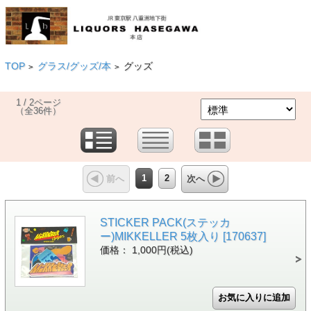
TOP
グラス/グッズ/本
グッズ
>
>
1 / 2ページ
（全36件）
1
2
前へ
次へ
STICKER PACK(ステッカ
ー)MIKKELLER 5枚入り [170637]
価格： 1,000円(税込)