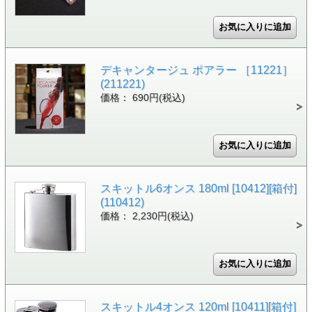
デキャンタージュ ポアラー ［11221］
(211221)
価格： 690円(税込)
スキットル6オンス 180ml [10412][箱付]
(110412)
価格： 2,230円(税込)
スキットル4オンス 120ml [10411][箱付]