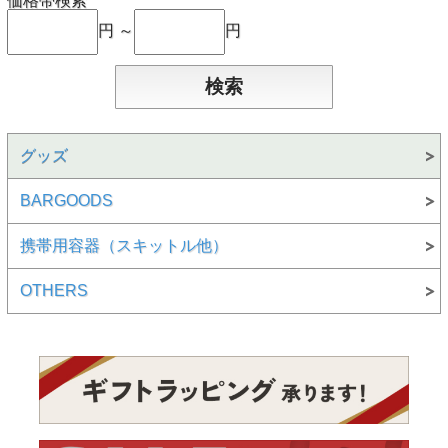
価格帯検索
円 ～
円
グッズ
BARGOODS
携帯用容器（スキットル他）
OTHERS