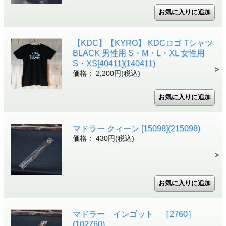
【KDC】【KYRO】 KDCロゴ Tシャツ
BLACK 男性用 S・M・L・XL 女性用
S・XS[40411](140411)
価格： 2,200円(税込)
マドラー クィーン [15098](215098)
価格： 430円(税込)
マドラー インゴット ［2760］
(102760)