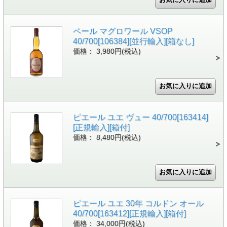
ペール マグロワール VSOP
40/700[106384][並行輸入][箱なし]
価格： 3,980円(税込)
ピエール ユエ ヴュー 40/700[163414]
[正規輸入][箱付]
価格： 8,480円(税込)
ピエール ユエ 30年 コルドン オール
40/700[163412][正規輸入][箱付]
価格： 34,000円(税込)