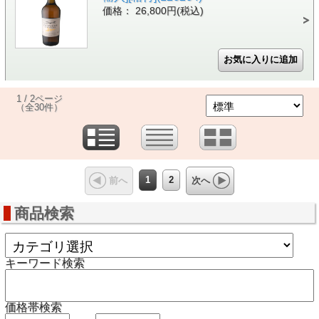
価格： 26,800円(税込)
1 / 2ページ
（全30件）
1
2
前へ
次へ
商品検索
キーワード検索
価格帯検索