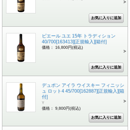
ピエール ユエ 15年 トラディション
40/700[163413][正規輸入][箱付]
価格： 16,800円(税込)
デュポン アイラ ウイスキー フィニッシ
ュ ロット4 45/700[162887][正規輸入][箱
付]
Y
価格： 9,800円(税込)