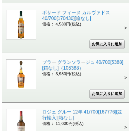
ボサード フィーヌ カルヴァドス
40/700[170430][箱なし]
価格： 4,580円(税込)
ブラー グランソラージュ 40/700[5388]
[箱なし]（105388）
価格： 3,980円(税込)
ロジェ グルー 12年 41/700[167776][並
行輸入][箱なし]
価格： 11,000円(税込)