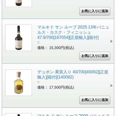
マルキド サン ループ 2025 13年バニュ
ルス・カスク・フィニッシュ
47.9/700[167054][正規輸入][箱付]
Y
価格： 15,300円(税込)
デュポン 果実入り 40/700[40092][正規
輸入][箱付](140092)
Y
価格： 17,500円(税込)
マルキ ド サン ルーフ 2009 バニュルス