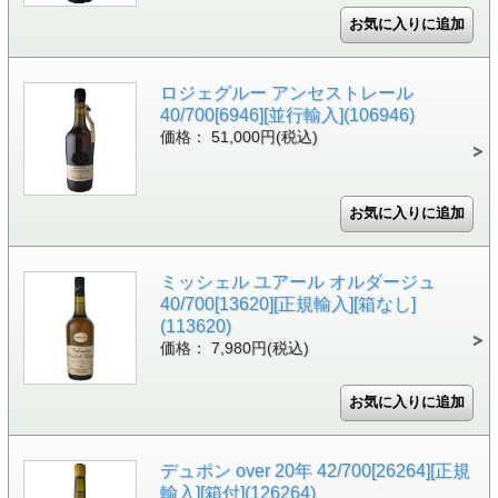
ロジェグルー アンセストレール
40/700[6946][並行輸入](106946)
価格： 51,000円(税込)
ミッシェル ユアール オルダージュ
40/700[13620][正規輸入][箱なし]
(113620)
価格： 7,980円(税込)
デュポン over 20年 42/700[26264][正規
輸入][箱付](126264)