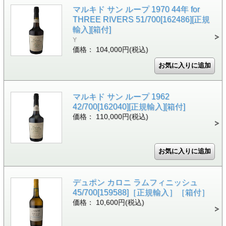
マルキド サン ループ 1970 44年 for
THREE RIVERS 51/700[162486][正規
輸入][箱付]
Y
価格： 104,000円(税込)
マルキド サン ループ 1962
42/700[162040][正規輸入][箱付]
価格： 110,000円(税込)
デュポン カロニ ラムフィニッシュ
45/700[159588]［正規輸入］［箱付］
価格： 10,600円(税込)