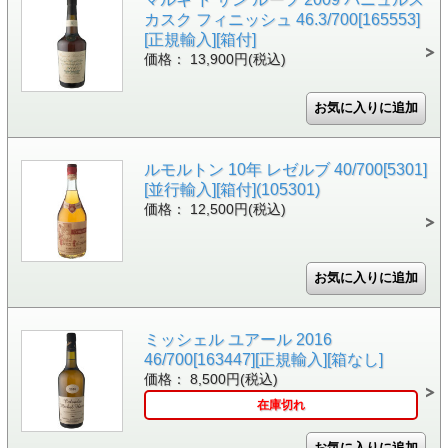
カスク フィニッシュ 46.3/700[165553]
[正規輸入][箱付]
価格： 13,900円(税込)
ルモルトン 10年 レゼルブ 40/700[5301]
[並行輸入][箱付](105301)
価格： 12,500円(税込)
ミッシェル ユアール 2016
46/700[163447][正規輸入][箱なし]
価格： 8,500円(税込)
在庫切れ