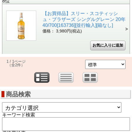
8位
【お買得品】スリー・スコティッシ
ュ・ブラザーズ シングルグレーン 20年
40/700[163736][並行輸入][箱なし]
価格： 3,980円(税込)
1 / 1ページ
（全2件）
商品検索
キーワード検索