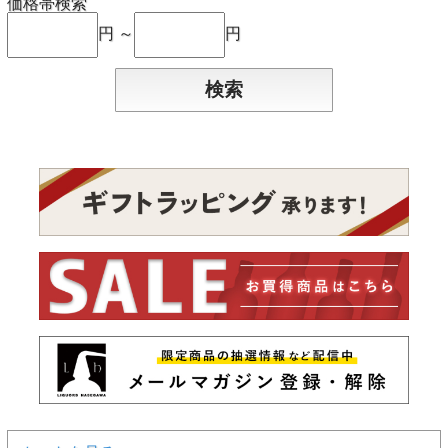
価格帯検索
円 ～
円