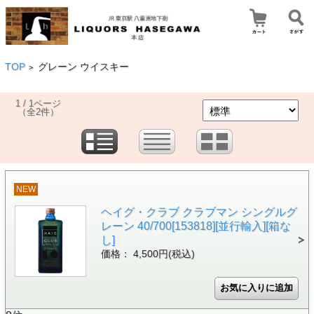
TOP
グレーン ウイスキー
>
1 / 1ページ
（全2件）
NEW
ヘイグ・クラブ クラブマン シングルグ
レーン 40/700[153818][並行輸入][箱な
し]
価格： 4,500円(税込)