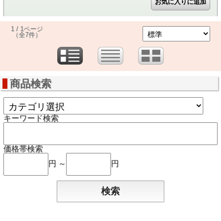
1 / 1ページ
（全7件）
商品検索
キーワード検索
価格帯検索
円 ～
円