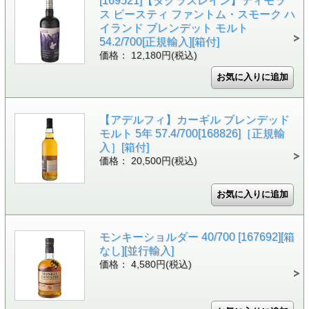
[169521]【ダグラスレイン】ティモラ
ス ビースティ ファントム・スモーク ハ
イランド ブレンデット モルト
54.2/700[正規輸入][箱付]
価格： 12,180円(税込)
【アデルフィ】カーギル ブレンデッド
モルト 5年 57.4/700[168826]［正規輸
入］[箱付]
価格： 20,500円(税込)
モンキーショルダー 40/700 [167692][箱
なし][並行輸入]
価格： 4,580円(税込)