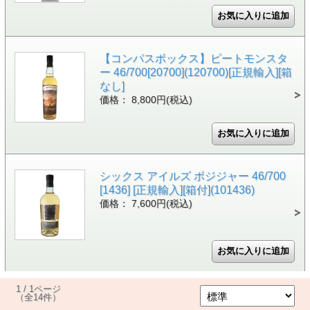
【コンパスボックス】ピートモンスタ
ー 46/700[20700](120700)[正規輸入][箱
なし]
価格： 8,800円(税込)
シックス アイルズ ボジジャー 46/700
[1436] [正規輸入][箱付](101436)
価格： 7,600円(税込)
1 / 1ページ
（全14件）