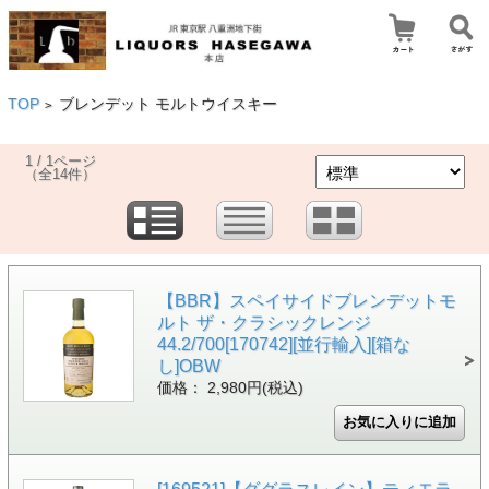
TOP
ブレンデット モルトウイスキー
>
1 / 1ページ
（全14件）
【BBR】スペイサイドブレンデットモ
ルト ザ・クラシックレンジ
44.2/700[170742][並行輸入][箱な
し]OBW
価格： 2,980円(税込)