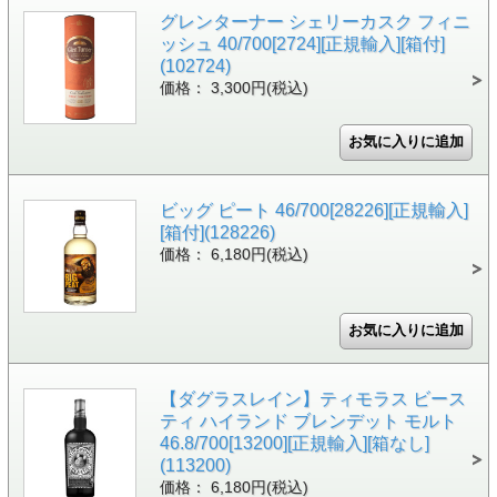
グレンターナー シェリーカスク フィニ
ッシュ 40/700[2724][正規輸入][箱付]
(102724)
価格： 3,300円(税込)
ビッグ ピート 46/700[28226][正規輸入]
[箱付](128226)
価格： 6,180円(税込)
【ダグラスレイン】ティモラス ビース
ティ ハイランド ブレンデット モルト
46.8/700[13200][正規輸入][箱なし]
(113200)
価格： 6,180円(税込)