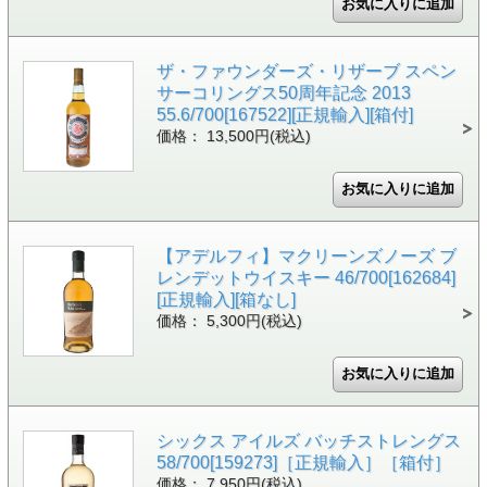
ザ・ファウンダーズ・リザーブ スペン
サーコリングス50周年記念 2013
55.6/700[167522][正規輸入][箱付]
価格： 13,500円(税込)
【アデルフィ】マクリーンズノーズ ブ
レンデットウイスキー 46/700[162684]
[正規輸入][箱なし]
価格： 5,300円(税込)
シックス アイルズ バッチストレングス
58/700[159273]［正規輸入］［箱付］
価格： 7,950円(税込)