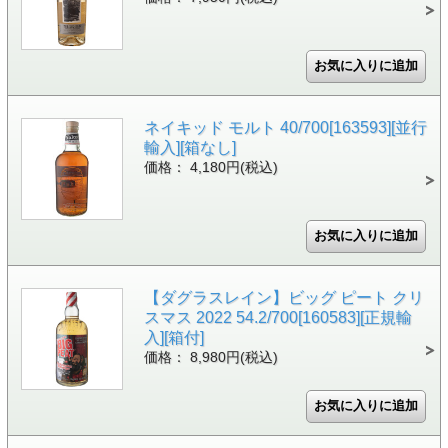
ネイキッド モルト 40/700[163593][並行
輸入][箱なし]
価格： 4,180円(税込)
【ダグラスレイン】ビッグ ピート クリ
スマス 2022 54.2/700[160583][正規輸
入][箱付]
価格： 8,980円(税込)