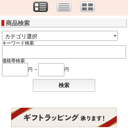
商品検索
キーワード検索
価格帯検索
円 ～
円