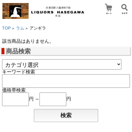
TOP
ラム
アンギラ
>
>
該当商品はありません。
商品検索
キーワード検索
価格帯検索
円 ～
円