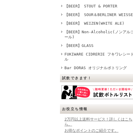
【BEER】 STOUT & PORTER
【BEER】 SOUR＆BERLINER WEISSE
【BEER】 WEIZEN(WHITE ALE)
【BEER】Non-Alcoholic(ノンアル
ール)
【BEER】GLASS
FUKIWARE CIDRERIE フキワレシー
ル
Bar DORAS オリジナルボトリング
試飲できます！
お役立ち情報
2万円以上送料サービス！詳しくはこち
ら。
お得なポイントのご紹介です。