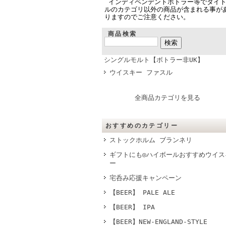
インディペンデントボトラー等でタイ
ルのカテゴリ以外の商品が含まれる事が
りますのでご注意ください。
商品検索
シングルモルト【ボトラー非UK】
ウイスキー ファスル
全商品カテゴリを見る
おすすめのカテゴリー
ストックホルム ブランネリ
ギフトにも◎ハイボールおすすめウイス
ー
宅呑み応援キャンペーン
【BEER】 PALE ALE
【BEER】 IPA
【BEER】NEW-ENGLAND-STYLE