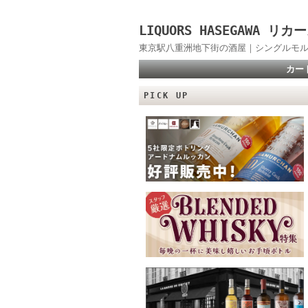
LIQUORS HASEGAWA
東京駅八重洲地下街の酒屋｜シングルモル
カー
PICK UP