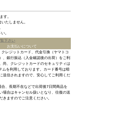
ます。
はいたしません。
。
さい。
ご覧下さい
お支払いについて
、クレジットカード、代金引換（ヤマトコ
）、銀行振込（入金確認後の出荷）をご利
。尚、クレジットカードのセキュリティは
ステムを利用しております。カード番号は暗
に送信されますので、安心してご利用くだ
場合、長期不在などで出荷後7日間商品を
い場合はキャンセル扱いとなり、往復の送
だきますのでご注意ください。