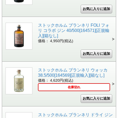
ストックホルム ブランネリ FOLI フォ
リ コラボ ジン 40/500[164571][正規輸
入][箱なし]
価格： 4,950円(税込)
ストックホルム ブランネリ ウォッカ
38.5/500[164569][正規輸入][箱なし]
価格： 4,620円(税込)
在庫切れ
ストックホルム ブランネリ ドライ ジン