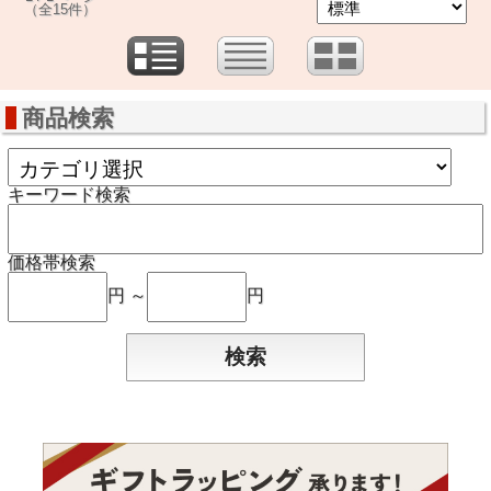
（全15件）
商品検索
キーワード検索
価格帯検索
円 ～
円