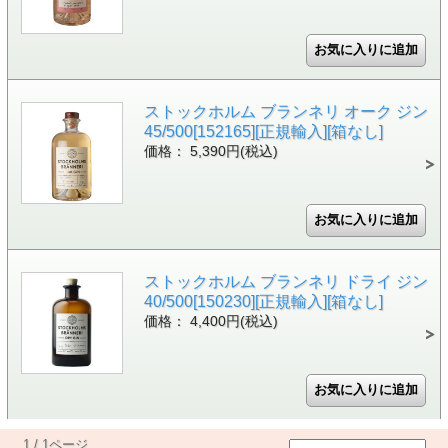
ストックホルム ブランネリ オーク ジン
45/500[152165][正規輸入][箱なし]
価格： 5,390円(税込)
ストックホルム ブランネリ ドライ ジン
40/500[150230][正規輸入][箱なし]
価格： 4,400円(税込)
1 / 1ページ