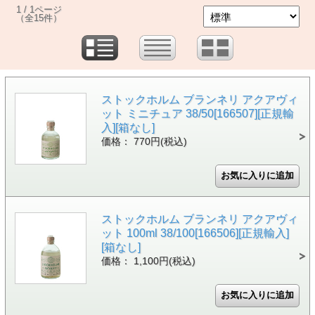
1 / 1ページ
（全15件）
ストックホルム ブランネリ アクアヴィ
ット ミニチュア 38/50[166507][正規輸
入][箱なし]
価格： 770円(税込)
ストックホルム ブランネリ アクアヴィ
ット 100ml 38/100[166506][正規輸入]
[箱なし]
価格： 1,100円(税込)