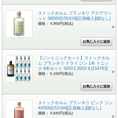
ストックホルム ブランネリ アクアヴィ
ット 38/500[155419][正規輸入][箱なし]
価格： 4,950円(税込)
【ジントニックセット】ストックホル
ム ブランネリ ドライ ジン 1本 トニッ
ク 8本セット 500X1 200X８[154783]
価格： 6,160円(税込)
ストックホルム ブランネリ ピンク ジン
40/500[152164][正規輸入][箱なし]
価格： 4,840円(税込)