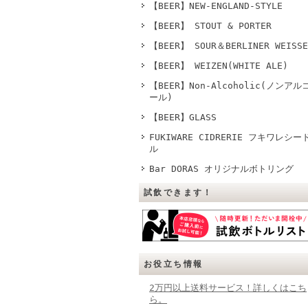
【BEER】NEW-ENGLAND-STYLE
【BEER】 STOUT & PORTER
【BEER】 SOUR＆BERLINER WEISSE
【BEER】 WEIZEN(WHITE ALE)
【BEER】Non-Alcoholic(ノンアル
ール)
【BEER】GLASS
FUKIWARE CIDRERIE フキワレシー
ル
Bar DORAS オリジナルボトリング
試飲できます！
お役立ち情報
2万円以上送料サービス！詳しくはこち
ら。