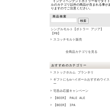
インディペンデントボトラー等でタイ
ルのカテゴリ以外の商品が含まれる事が
りますのでご注意ください。
商品検索
シングルモルト【ボトラー アジア】
【PB】
スコッチモルト販売
全商品カテゴリを見る
おすすめのカテゴリー
ストックホルム ブランネリ
ギフトにも◎ハイボールおすすめウイス
ー
宅呑み応援キャンペーン
【BEER】 PALE ALE
【BEER】 IPA