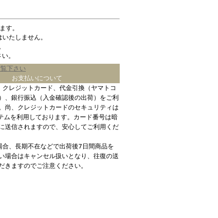
ます。
はいたしません。
。
さい。
ご覧下さい
お支払いについて
、クレジットカード、代金引換（ヤマトコ
）、銀行振込（入金確認後の出荷）をご利
。尚、クレジットカードのセキュリティは
ステムを利用しております。カード番号は暗
に送信されますので、安心してご利用くだ
場合、長期不在などで出荷後7日間商品を
い場合はキャンセル扱いとなり、往復の送
だきますのでご注意ください。