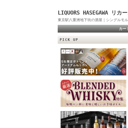
LIQUORS HASEGAWA
東京駅八重洲地下街の酒屋｜シングルモル
カー
PICK UP