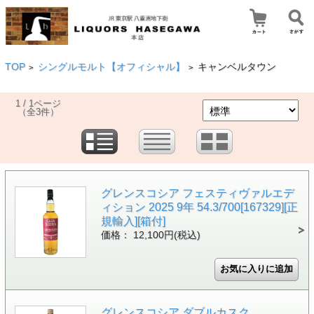
TOP
シングルモルト【オフィシャル】
キャンベルタウン
>
>
1 / 1ページ
（全3件）
グレンスコシア フェスティヴァルエデ
ィション 2025 9年 54.3/700[167329][正
規輸入][箱付]
価格： 12,100円(税込)
グレンスコシア ダブルカスク