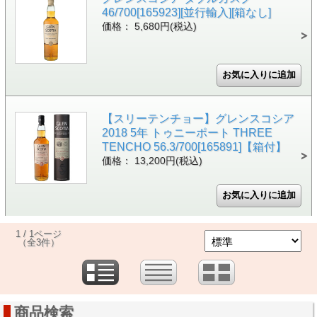
46/700[165923][並行輸入][箱なし]
価格： 5,680円(税込)
【スリーテンチョー】グレンスコシア
2018 5年 トゥニーポート THREE
TENCHO 56.3/700[165891]【箱付】
価格： 13,200円(税込)
1 / 1ページ
（全3件）
商品検索