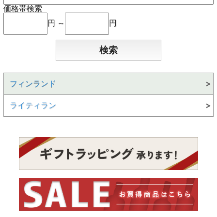
価格帯検索
円 ～
円
フィンランド
ライティラン