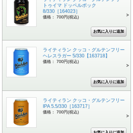
トゥイマ ドッペルボック
8/330［164023］
価格： 700円(税込)
ライティラン クッコ・グルテンフリー
ヘレスラガー 5/330【163718】
価格： 700円(税込)
ライティラン クッコ・グルテンフリー
IPA 5.5/330［163717］
価格： 700円(税込)