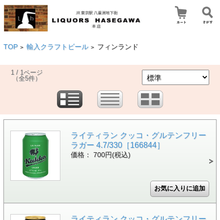
TOP
輸入クラフトビール
フィンランド
>
>
1 / 1ページ
（全5件）
ライティラン クッコ・グルテンフリー
ラガー 4.7/330［166844］
価格： 700円(税込)
ライティラン クッコ・グルテンフリー