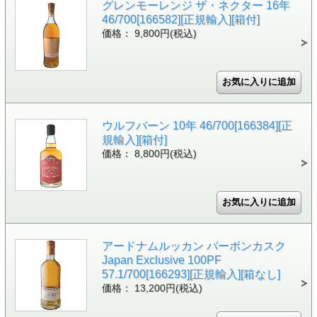
グレンモーレンジ ザ・ネクター 16年
46/700[166582][正規輸入][箱付]
価格： 9,800円(税込)
ウルフバーン 10年 46/700[166384][正
規輸入][箱付]
価格： 8,800円(税込)
アードナムルッカン バーボンカスク
Japan Exclusive 100PF
57.1/700[166293][正規輸入][箱なし]
価格： 13,200円(税込)