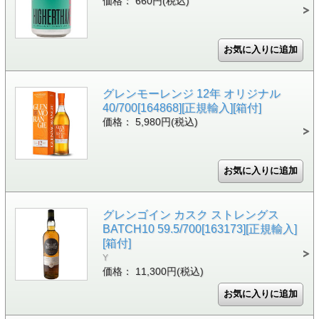
価格： 660円(税込)
グレンモーレンジ 12年 オリジナル
40/700[164868][正規輸入][箱付]
価格： 5,980円(税込)
グレンゴイン カスク ストレングス
BATCH10 59.5/700[163173][正規輸入]
[箱付]
Y
価格： 11,300円(税込)