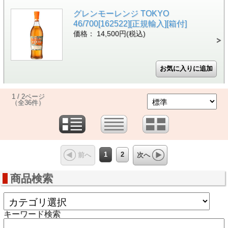
グレンモーレンジ TOKYO
46/700[162522][正規輸入][箱付]
価格： 14,500円(税込)
1 / 2ページ
（全36件）
1
2
前へ
次へ
商品検索
キーワード検索