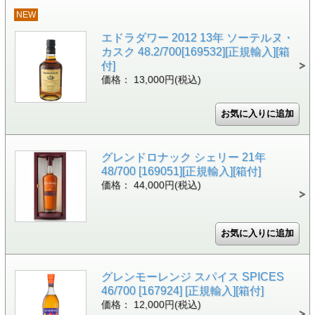
NEW
エドラダワー 2012 13年 ソーテルヌ・
カスク 48.2/700[169532][正規輸入][箱
付]
価格： 13,000円(税込)
グレンドロナック シェリー 21年
48/700 [169051][正規輸入][箱付]
価格： 44,000円(税込)
グレンモーレンジ スパイス SPICES
46/700 [167924] [正規輸入][箱付]
価格： 12,000円(税込)