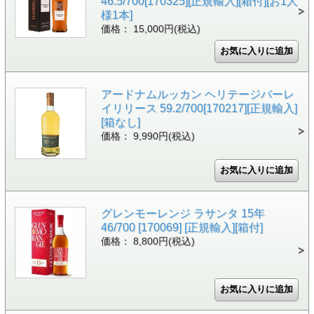
46.5/700[170325][正規輸入][箱付][お1人
様1本]
価格： 15,000円(税込)
アードナムルッカン ヘリテージバーレ
イリリース 59.2/700[170217][正規輸入]
[箱なし]
価格： 9,990円(税込)
グレンモーレンジ ラサンタ 15年
46/700 [170069] [正規輸入][箱付]
価格： 8,800円(税込)