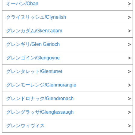
オーバン/Oban
クライヌリッシュ/Clynelish
グレンカダム/Gkencadam
グレンギリ/Glen Garioch
グレンゴイン/Glengoyne
グレンタレット/Glenturret
グレンモーレンジ/Glenmorangie
グレンドロナック/Glendronach
グレングラッサ/Glenglassaugh
グレンウィヴィス