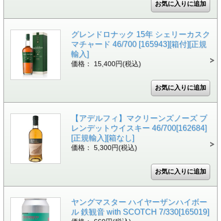
グレンドロナック 15年 シェリーカスク
マチャード 46/700 [165943][箱付][正規
輸入]
価格： 15,400円(税込)
【アデルフィ】マクリーンズノーズ ブ
レンデットウイスキー 46/700[162684]
[正規輸入][箱なし]
価格： 5,300円(税込)
ヤングマスター ハイヤーザンハイボー
ル 鉄観音 with SCOTCH 7/330[165019]