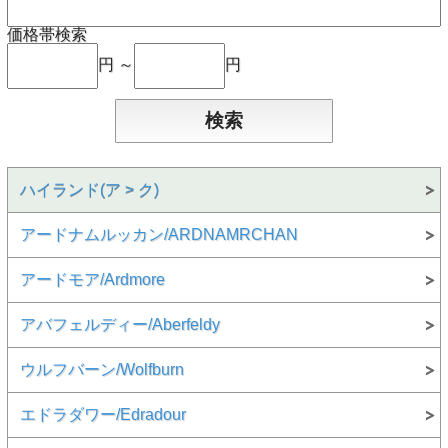
価格帯検索
円 ～
円
ハイランド(ア > ク)
アードナムルッカン/ARDNAMRCHAN
アードモア/Ardmore
アバフェルディー/Aberfeldy
ウルフバーン/Wolfburn
エドラダワー/Edradour