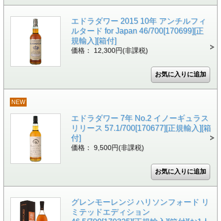
エドラダワー 2015 10年 アンチルフィ
ルタード for Japan 46/700[170699][正
規輸入][箱付]
価格： 12,300円(非課税)
NEW
エドラダワー 7年 No.2 イノーギュラス
リリース 57.1/700[170677][正規輸入][箱
付]
価格： 9,500円(非課税)
グレンモーレンジ ハリソンフォード リ
ミテッドエディション