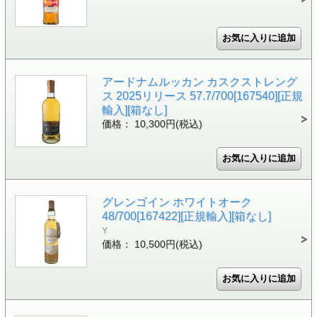
アードナムルッカン カスクストレング
ス 2025リリース 57.7/700[167540][正規
輸入][箱なし]
価格： 10,300円(税込)
グレンゴイン ホワイトオーク
48/700[167422][正規輸入][箱なし]
Y
価格： 10,500円(税込)