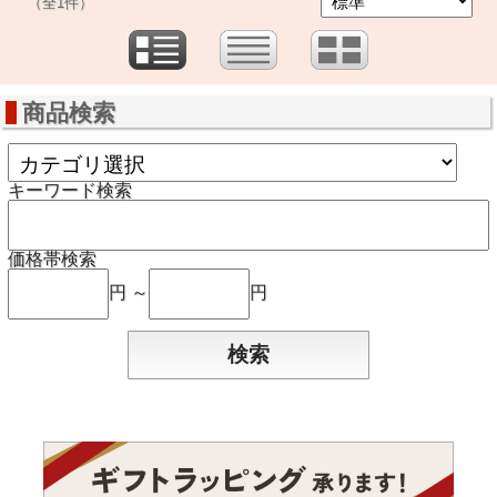
（全1件）
商品検索
キーワード検索
価格帯検索
円 ～
円