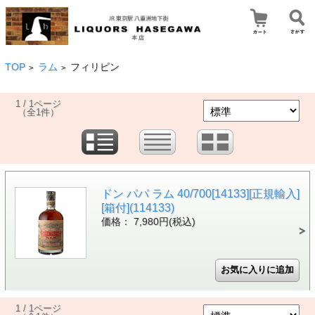
TOP
ラム
フィリピン
>
>
1 / 1ページ
（全1件）
ドン パパ ラム 40/700[14133][正規輸入]
[箱付](114133)
価格： 7,980円(税込)
1 / 1ページ