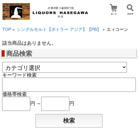
TOP
シングルモルト【ボトラー アジア】【PB】
エィコーン
>
>
該当商品はありません。
商品検索
キーワード検索
価格帯検索
円 ～
円