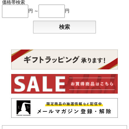
価格帯検索
円 ～
円