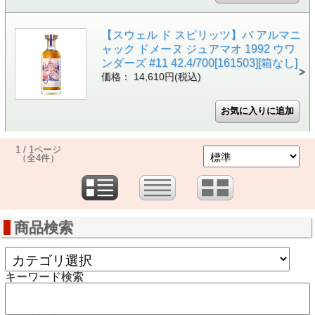
【スウェル ド スピリッツ】バ アルマニ
ャック ドメーヌ ジュアマオ 1992 ウワ
ンダーズ #11 42.4/700[161503][箱なし]
価格： 14,610円(税込)
1 / 1ページ
（全4件）
商品検索
キーワード検索