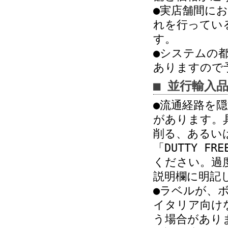
●実店舗間に
れを行ってい
す。
●システムの
ありますので
■ 並行輸入
●流通経路を
があります。
削る、あるい
「DUTTY 
ください。過
説明欄に明記
●ラベルが、
イタリア向け
う場合があり