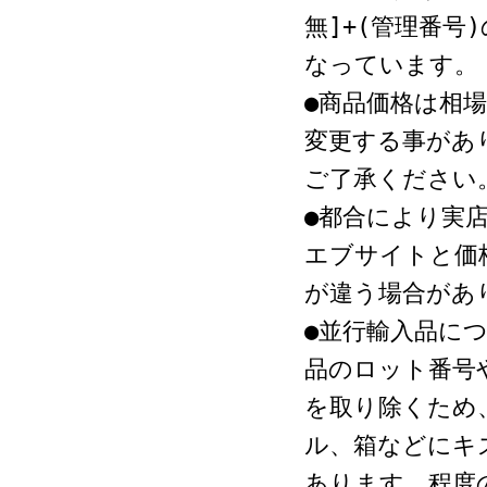
無]+(管理番号
なっています。
●商品価格は相
変更する事があ
ご了承ください
●都合により実
エブサイトと価
が違う場合があ
●並行輸入品に
品のロット番号
を取り除くため
ル、箱などにキ
あります。程度