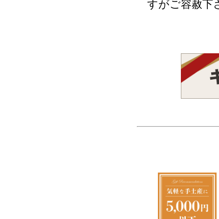
すがご容赦下