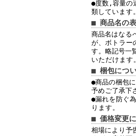
●度数,容量の違
類しています
■ 商品名の
商品名はなる
が、ボトラー
す。略記号一
いただけます
■ 梱包につ
●商品の梱包
予めご了承下
●漏れを防ぐ
ります。
■ 価格変更
相場により予