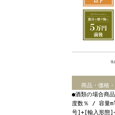
当
商品・価格
●酒類の場合商品
度数％ / 容量m
号]+[輸入形態