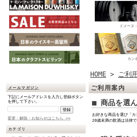
HOME
>
ご利
ご利用案内
メールマガジン
下記にメールアドレスを入力し登録ボタン
■ 商品を選
を押して下さい。
お好きな商品を選び「カ
変更・解除・お知らせはこちら >>
20歳未満の飲酒は法律
カテゴリ