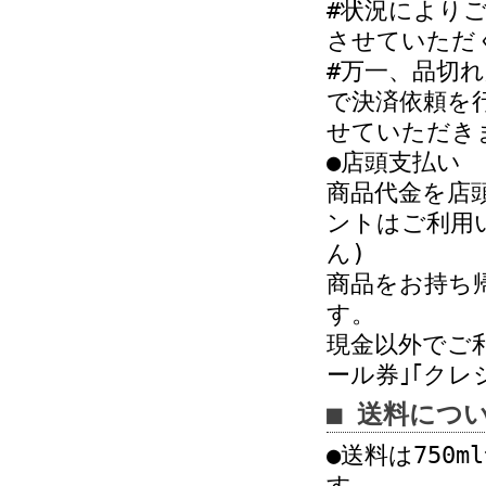
#状況により
させていただ
#万一、品切
で決済依頼を
せていただき
●店頭支払い
商品代金を店
ントはご利用
ん)
商品をお持ち
す。
現金以外でご
ール券｣｢クレ
■ 送料につ
●送料は750
す。