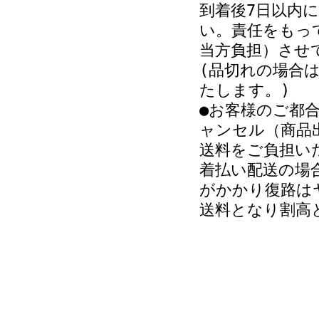
到着後7日以内
い。責任をもっ
当方負担）させ
(品切れの場合
たします。)
●お客様のご都
ャンセル（商品
送料をご負担い
着払い配送の場
がかかり復路は
送料となり割高