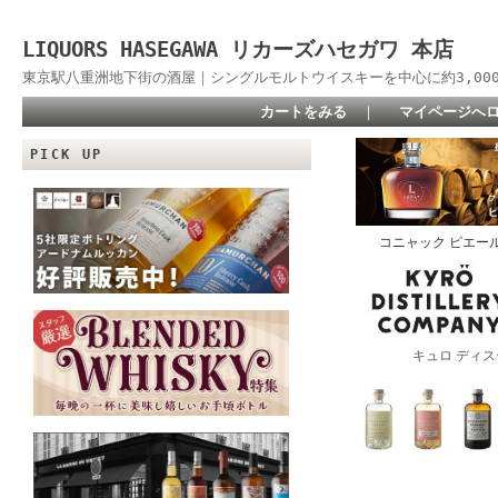
LIQUORS HASEGAWA リカーズハセガワ 本店
東京駅八重洲地下街の酒屋｜シングルモルトウイスキーを中心に約3,00
カートをみる
｜
マイページへ
PICK UP