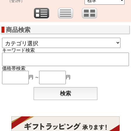
（全1件）
商品検索
キーワード検索
価格帯検索
円 ～
円