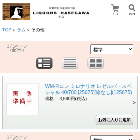
TOP
ラム
その他
>
>
1 / 1ページ
（全1件）
WM-Rロン ミロナリオ レゼルバ・スペ
シャル 40/700 [25675][箱なし](125675)
価格： 8,580円(税込)
1 / 1ページ