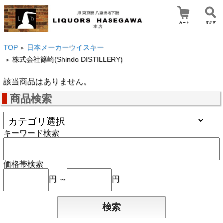
TOP
日本メーカーウイスキー
>
株式会社篠崎(Shindo DISTILLERY)
>
該当商品はありません。
商品検索
キーワード検索
価格帯検索
円 ～
円