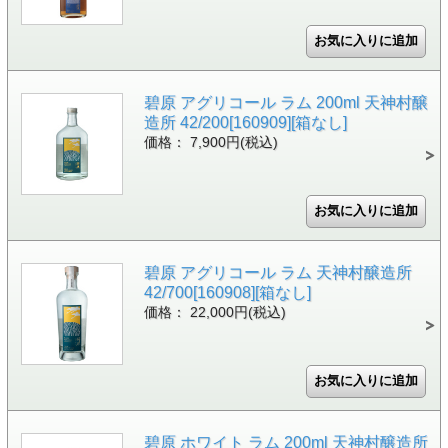
碧原 アグリコール ラム 200ml 天神村醸
造所 42/200[160909][箱なし]
価格： 7,900円(税込)
碧原 アグリコール ラム 天神村醸造所
42/700[160908][箱なし]
価格： 22,000円(税込)
碧原 ホワイト ラム 200ml 天神村醸造所