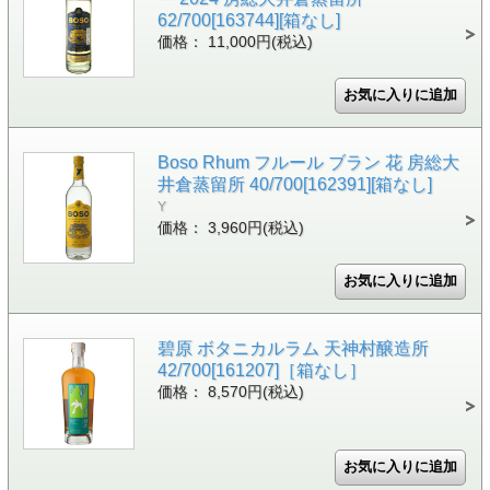
62/700[163744][箱なし]
価格： 11,000円(税込)
Boso Rhum フルール ブラン 花 房総大
井倉蒸留所 40/700[162391][箱なし]
Y
価格： 3,960円(税込)
碧原 ボタニカルラム 天神村醸造所
42/700[161207]［箱なし］
価格： 8,570円(税込)