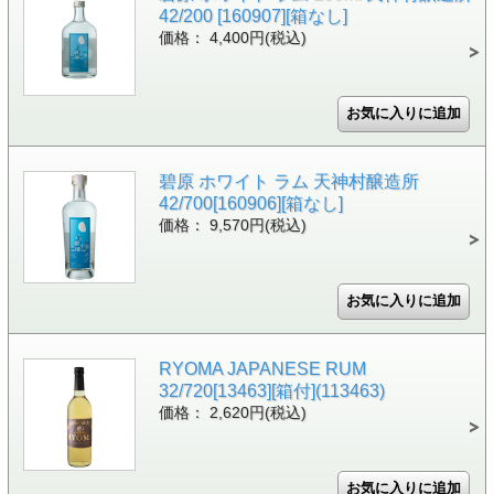
42/200 [160907][箱なし]
価格： 4,400円(税込)
碧原 ホワイト ラム 天神村醸造所
42/700[160906][箱なし]
価格： 9,570円(税込)
RYOMA JAPANESE RUM
32/720[13463][箱付](113463)
価格： 2,620円(税込)