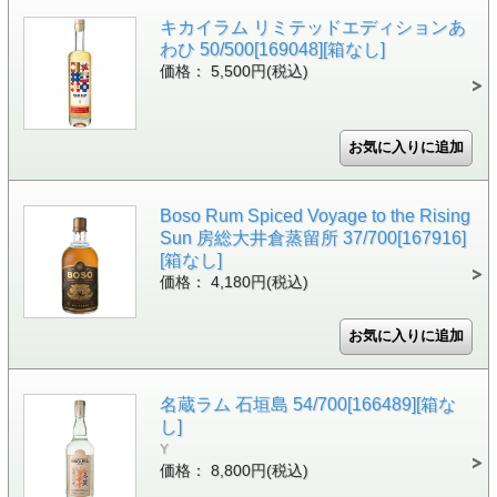
キカイラム リミテッドエディションあ
わひ 50/500[169048][箱なし]
価格： 5,500円(税込)
Boso Rum Spiced Voyage to the Rising
Sun 房総大井倉蒸留所 37/700[167916]
[箱なし]
価格： 4,180円(税込)
名蔵ラム 石垣島 54/700[166489][箱な
し]
Y
価格： 8,800円(税込)