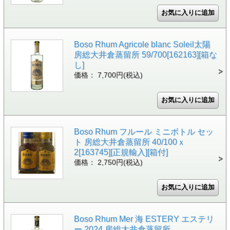
Boso Rhum Agricole blanc Soleil太陽
房総大井倉蒸留所 59/700[162163][箱な
し]
価格： 7,700円(税込)
Boso Rhum フルール ミニボトル セッ
ト 房総大井倉蒸留所 40/100ｘ
2[163745][正規輸入][箱付]
価格： 2,750円(税込)
Boso Rhum Mer 海 ESTERY エステリ
ー 2024 房総大井倉蒸留所