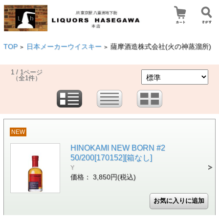
TOP
日本メーカーウイスキー
薩摩酒造株式会社(火の神蒸溜所)
>
>
1 / 1ページ
（全1件）
NEW
HINOKAMI NEW BORN #2
50/200[170152][箱なし]
Y
価格： 3,850円(税込)