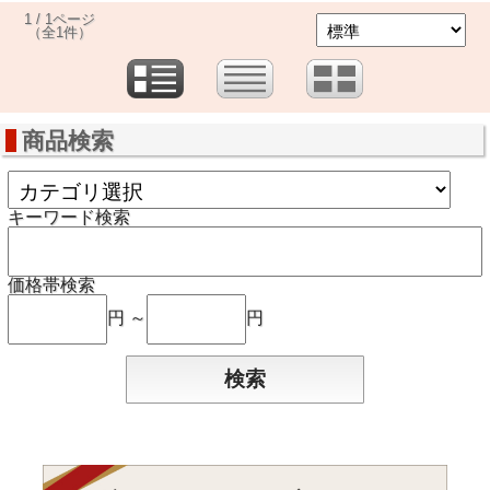
1 / 1ページ
（全1件）
商品検索
キーワード検索
価格帯検索
円 ～
円