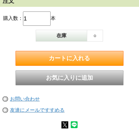
注文
購入数：
本
在庫
○
お問い合わせ
友達にメールですすめる