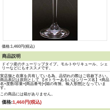
価格:1,460円(税込)
商品説明
ドイツ産のチューリップタイプ。モルトやリキュール、シェ
リーなどにもオススメです。
実店舗と在庫を共有している為、品切れの際はご容赦下さい。
商品表記は原則として 【ボトラーあるいはシリーズ名】+商品
名+度数/容量+[商品番号]+[箱の有無、輸入形態]となっていま
す。
この商品には箱がありません。
価格:
1,460円
(税込)