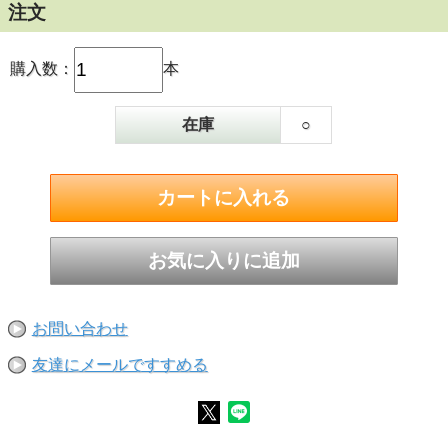
注文
購入数：
本
在庫
○
お問い合わせ
友達にメールですすめる