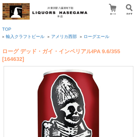
TOP
輸入クラフトビール
アメリカ西部
ローグエール
>
>
>
ローグ デッド・ガイ・インペリアルIPA 9.6/355
[164632]