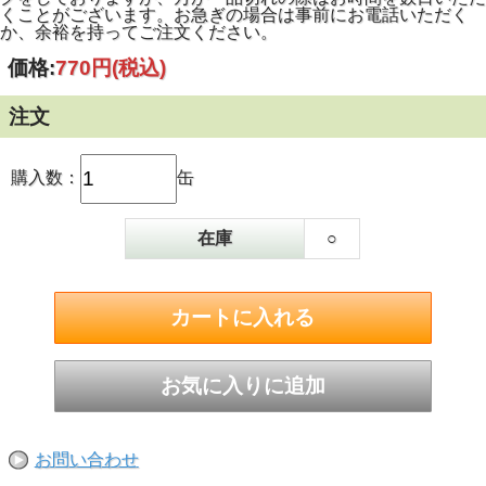
くことがございます。お急ぎの場合は事前にお電話いただく
か、余裕を持ってご注文ください。
価格:
770円
(税込)
注文
購入数：
缶
在庫
○
お問い合わせ